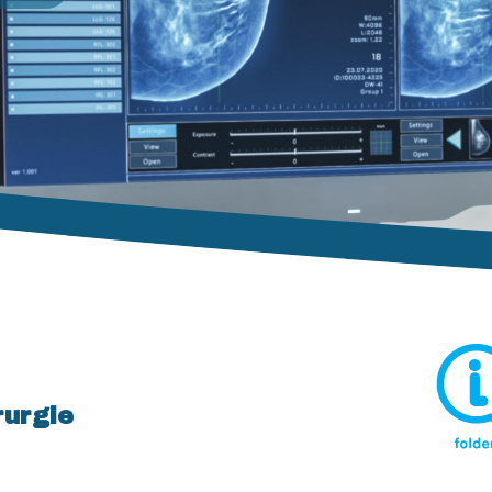
rurgie