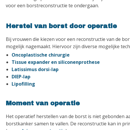
voor een borstreconstructie te ondergaan.
Herstel van borst door operatie
Bij vrouwen die kiezen voor een reconstructie van de bor
mogelijk nagemaakt. Hiervoor zijn diverse mogelijke tech
Oncoplastische chirurgie
Tissue expander en siliconenprothese
Latissimus dorsi-lap
DIEP-lap
Lipofilling
Moment van operatie
Het operatief herstellen van de borst is niet gebonden 
borstkanker samen te vallen. De reconstructie kan in pri