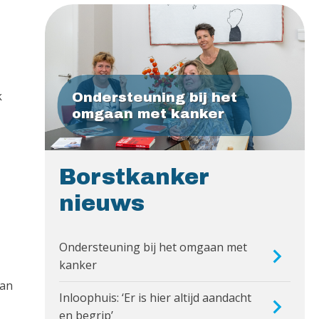
k
Ondersteuning bij het
omgaan met kanker
Borstkanker
nieuws
Ondersteuning bij het omgaan met
kanker
van
Inloophuis: ‘Er is hier altijd aandacht
en begrip’