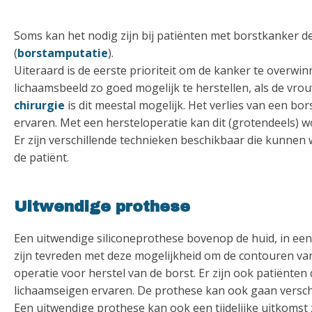
Soms kan het nodig zijn bij patiënten met borstkanker de 
(
borstamputatie
).
Uiteraard is de eerste prioriteit om de kanker te overwi
lichaamsbeeld zo goed mogelijk te herstellen, als de vr
chirurgie
is dit meestal mogelijk. Het verlies van een bo
ervaren. Met een hersteloperatie kan dit (grotendeels) 
Er zijn verschillende technieken beschikbaar die kunnen
de patiënt.
Uitwendige prothese
Een uitwendige siliconeprothese bovenop de huid, in e
zijn tevreden met deze mogelijkheid om de contouren van
operatie voor herstel van de borst. Er zijn ook patiënten
lichaamseigen ervaren. De prothese kan ook gaan versch
Een uitwendige prothese kan ook een tijdelijke uitkomst 