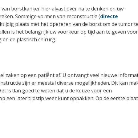
 van borstkanker hier alvast over na te denken en uw
eken. Sommige vormen van reconstructie (
directe
ijktijdig plaats met het opereren van de borst om de tumor t
allen is het belangrijk uw voorkeur op tijd aan te geven voor
en de plastisch chirurg.
 zaken op een patiënt af. U ontvangt veel nieuwe informat
structie zijn er meestal diverse mogelijkheden. Dit kan ma
 Het is dan goed te weten dat u de keuze voor een
p een later tijdstip weer kunt oppakken. Op de eerste plaa