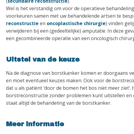
(
secundaire reconstructie
).
Wel is het verstandig om voor de operatieve behandeling
voorkeuren samen met uw behandelende artsen te bespr
reconstructie
en
oncoplastische chirurgie
) vinden gel
verwijderen bij een (gedeeltelijke) amputatie. In deze gev
een gecombineerde operatie van een oncologisch chirurg 
Uitstel van de keuze
Na de diagnose van borstkanker komen er doorgaans veel
en moet eventueel keuzes maken. Ook voor de borstrecon
dat u als patiënt ‘door de bomen het bos niet meer ziet’.
borstreconstructie zonder problemen kunt uitstellen en o
staat altijd de behandeling van de borstkanker.
Meer informatie