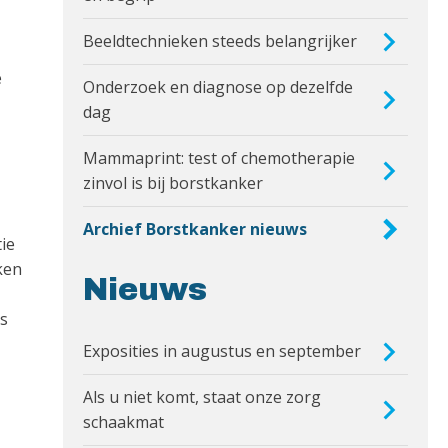
Beeldtechnieken steeds belangrijker
e
Onderzoek en diagnose op dezelfde
dag
Mammaprint: test of chemotherapie
zinvol is bij borstkanker
Archief Borstkanker nieuws
ie
ken
Nieuws
ts
Exposities in augustus en september
Als u niet komt, staat onze zorg
schaakmat