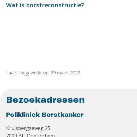
Wat is borstreconstructie?
Laatst bijgewerkt op: 29 maart 2022
Bezoekadressen
Polikliniek Borstkanker
Kruisbergseweg 25
7009 BL Doetinchem