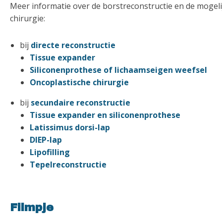
Meer informatie over de borstreconstructie en de mogeli
chirurgie:
bij
directe reconstructie
Tissue expander
Siliconenprothese of lichaamseigen weefsel
Oncoplastische chirurgie
bij
secundaire reconstructie
Tissue expander en siliconenprothese
Latissimus dorsi-lap
DIEP-lap
Lipofilling
Tepelreconstructie
Filmpje