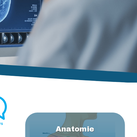
Anatomie