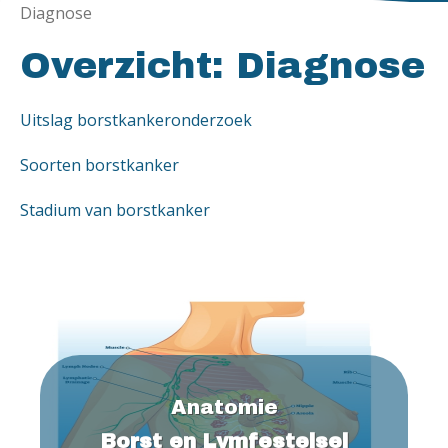
Diagnose
Overzicht: Diagnose
Uitslag borstkankeronderzoek
Soorten borstkanker
Stadium van borstkanker
Anatomie
Borst en Lymfestelsel