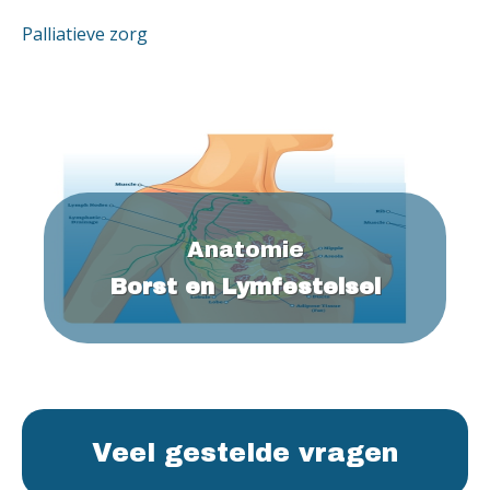
Palliatieve zorg
Anatomie
Borst en Lymfestelsel
Veel gestelde vragen