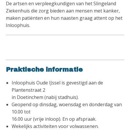
De artsen en verpleegkundigen van het Slingeland
Ziekenhuis die zorg bieden aan mensen met kanker,
maken patiënten en hun naasten graag attent op het
Inloophuis.
Praktische informatie
Inloophuis Oude IJssel is gevestigd aan de
Plantenstraat 2
in Doetinchem (nabij stadhuis).
Geopend op dinsdag, woensdag en donderdag van
10.00 tot
16.00 uur (vrije inloop). En op afspraak.
Wekelijks activiteiten voor volwassenen.