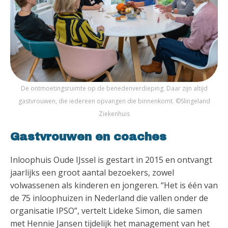
De ontmoetingsruimte op de benedenverdieping. Daar zijn altijd
gastvrouwen, die iedereen opvangen die binnenkomt. ©Slingeland
Ziekenhuis
Gastvrouwen en coaches
Inloophuis Oude IJssel is gestart in 2015 en ontvangt
jaarlijks een groot aantal bezoekers, zowel
volwassenen als kinderen en jongeren. “Het is één van
de 75 inloophuizen in Nederland die vallen onder de
organisatie IPSO”, vertelt Lideke Simon, die samen
met Hennie Jansen tijdelijk het management van het