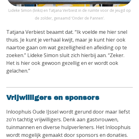
Lideke Simon (links) en Tatjana Verbiest in de ruimte voor de jeugd op
de zolder, genaamd ‘Onder de Pannen’.
Tatjana Verbiest beaamt dat. “Ik voelde me hier snel
thuis. Je kunt je verhaal kwijt, maar je kunt hier ook
naartoe gaan om wat gezelligheid en afleiding op te
zoeken.” Lideke Simon sluit zich hierbij aan. “Zeker.
Het is hier ook gewoon gezellig en er wordt ook
gelachen.”
Vrijwilligers en sponsors
Inloophuis Oude IJssel wordt gerund door maar liefst
zo’n tachtig vrijwilligers. Denk aan gastvrouwen,
tuinmannen en diverse hulpverleners. Het Inloophuis
wordt mogelijk gemaakt door sponsors en donaties.