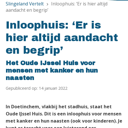
Slingeland Vertelt
Inloophuis: ‘Er is hier altijd
chevron_right
aandacht en begrip’
Inloophuis: ‘Er is
hier altijd aandacht
en begrip’
Het Oude IJssel Huis voor
mensen met kanker en hun
naasten
Gepubliceerd op: 14 januari 2022
In Doetinchem, vlakbij het stadhuis, staat het
Oude IJssel Huis. Dit is een inloophuis voor mensen
met kanker en hun naasten (ook voor kinderen). Je