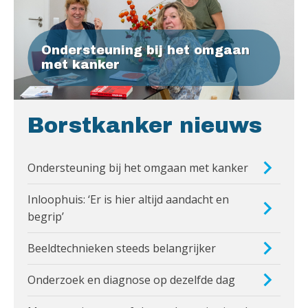
Ondersteuning bij het omgaan
met kanker
Borstkanker nieuws
Ondersteuning bij het omgaan met kanker
Inloophuis: ‘Er is hier altijd aandacht en
begrip’
Beeldtechnieken steeds belangrijker
Onderzoek en diagnose op dezelfde dag