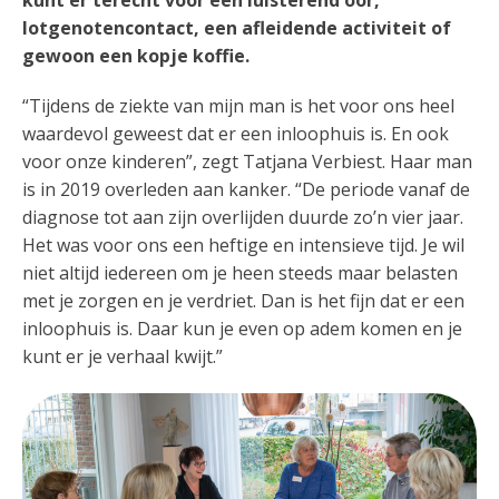
kunt er terecht voor een luisterend oor,
lotgenotencontact, een afleidende activiteit of
gewoon een kopje koffie.
“Tijdens de ziekte van mijn man is het voor ons heel
waardevol geweest dat er een inloophuis is. En ook
voor onze kinderen”, zegt Tatjana Verbiest. Haar man
is in 2019 overleden aan kanker. “De periode vanaf de
diagnose tot aan zijn overlijden duurde zo’n vier jaar.
Het was voor ons een heftige en intensieve tijd. Je wil
niet altijd iedereen om je heen steeds maar belasten
met je zorgen en je verdriet. Dan is het fijn dat er een
inloophuis is. Daar kun je even op adem komen en je
kunt er je verhaal kwijt.”