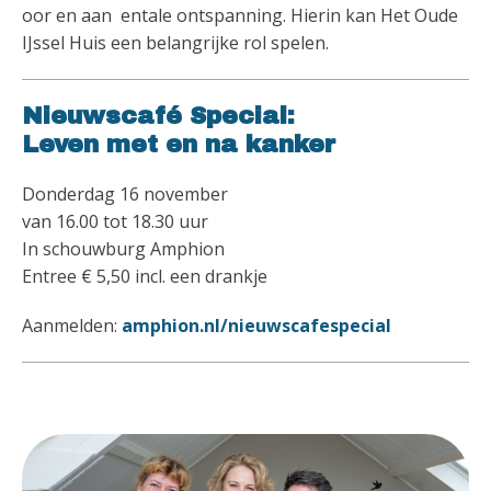
oor en aan entale ontspanning. Hierin kan Het Oude
IJssel Huis een belangrijke rol spelen.
Nieuwscafé Special:
Leven met en na kanker
Donderdag 16 november
van 16.00 tot 18.30 uur
In schouwburg Amphion
Entree € 5,50 incl. een drankje
Aanmelden:
amphion.nl/nieuwscafespecial