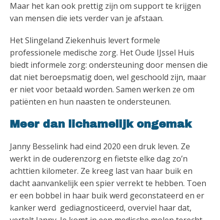
Maar het kan ook prettig zijn om support te krijgen
van mensen die iets verder van je afstaan.
Het Slingeland Ziekenhuis levert formele
professionele medische zorg. Het Oude IJssel Huis
biedt informele zorg: ondersteuning door mensen die
dat niet beroepsmatig doen, wel geschoold zijn, maar
er niet voor betaald worden. Samen werken ze om
patiënten en hun naasten te ondersteunen.
Meer dan lichamelijk ongemak
Janny Besselink had eind 2020 een druk leven. Ze
werkt in de ouderenzorg en fietste elke dag zo’n
achttien kilometer. Ze kreeg last van haar buik en
dacht aanvankelijk een spier verrekt te hebben. Toen
er een bobbel in haar buik werd geconstateerd en er
kanker werd gediagnosticeerd, overviel haar dat,