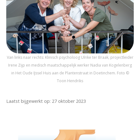
Van links naar rechts: Klinisch psycholoog Ulrike ter Braak, projectleider
Irene Zijp en medisch maatschappelijk werker Nadia van Kogelenberg
in Het Oude IJssel Huis aan de Plantenstraat in Doetinchem. Foto ©
Toon Hendriks
Laatst bijgewerkt op: 27 oktober 2023