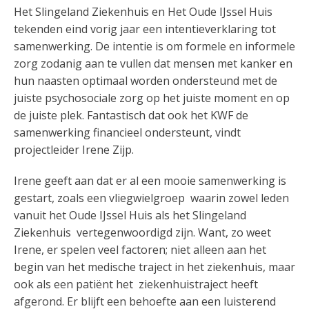
Het Slingeland Ziekenhuis en Het Oude IJssel Huis
tekenden eind vorig jaar een intentieverklaring tot
samenwerking. De intentie is om formele en informele
zorg zodanig aan te vullen dat mensen met kanker en
hun naasten optimaal worden ondersteund met de
juiste psychosociale zorg op het juiste moment en op
de juiste plek. Fantastisch dat ook het KWF de
samenwerking financieel ondersteunt, vindt
projectleider Irene Zijp.
Irene geeft aan dat er al een mooie samenwerking is
gestart, zoals een vliegwielgroep waarin zowel leden
vanuit het Oude IJssel Huis als het Slingeland
Ziekenhuis vertegenwoordigd zijn. Want, zo weet
Irene, er spelen veel factoren; niet alleen aan het
begin van het medische traject in het ziekenhuis, maar
ook als een patiënt het ziekenhuistraject heeft
afgerond. Er blijft een behoefte aan een luisterend