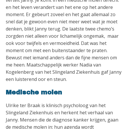
vertelt Janny. Je komt in een medische molen terecht
en het leven verandert van het ene op het andere
moment. Er gebeurt zoveel en het gaat allemaal zo
snel dat je gewoon even niet meer weet wat je moet
denken, blikt Janny terug. De laatste twee chemo’s
zorgden niet alleen voor lichamelijk ongemak, maar
ook voor twijfels en vermoeidheid. Dat was het
moment om met een buitenstaander te praten.
Bewust met iemand anders dan de fijne mensen om
me heen. Maatschappelijk werker Nadia van
Kogelenberg van het Slingeland Ziekenhuis gaf Janny
een luisterend oor en steun.
Medische molen
Ulrike ter Braak is klinisch psycholoog van het
Slingeland Ziekenhuis en herkent het verhaal van
Janny. Mensen die de diagnose kanker krijgen, gaan
de medische molen in: hun agenda wordt