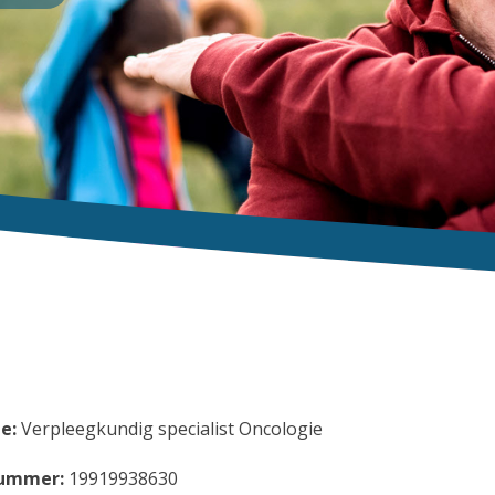
e:
Verpleegkundig specialist Oncologie
ummer:
19919938630