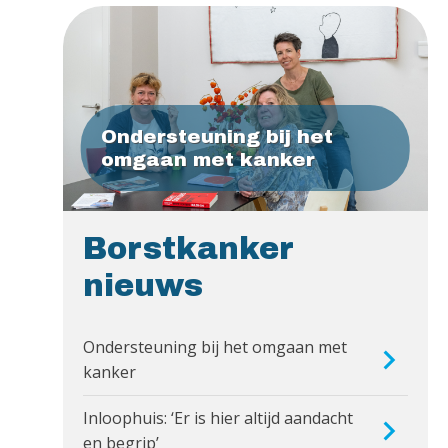
Ondersteuning bij het
omgaan met kanker
Borstkanker
nieuws
Ondersteuning bij het omgaan met
kanker
Inloophuis: ‘Er is hier altijd aandacht
en begrip’