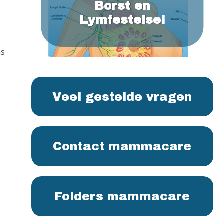
Borst en
Lymfestelsel
ns
Veel gestelde vragen
Contact mammacare
Folders mammacare