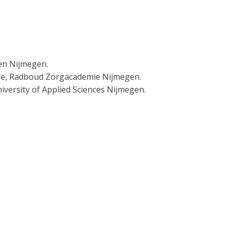
en Nijmegen.
ge, Radboud Zorgacademie Nijmegen.
versity of Applied Sciences Nijmegen.