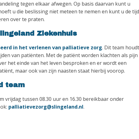
ndeling tegen elkaar afwegen. Op basis daarvan kunt u
hoeft u die beslissing niet meteen te nemen en kunt u de tij
ren over te praten.
lingeland Ziekenhuis
eerd in het verlenen van palliatieve zorg
. Dit team houd
ijden van patiënten. Met de patiënt worden klachten als pijn
ver het einde van het leven besproken en er wordt een
tiënt, maar ook van zijn naasten staat hierbij voorop.
nd team
m vrijdag tussen 08.30 uur en 16.30 bereikbaar onder
ook:
palliatievezorg@slingeland.nl
.