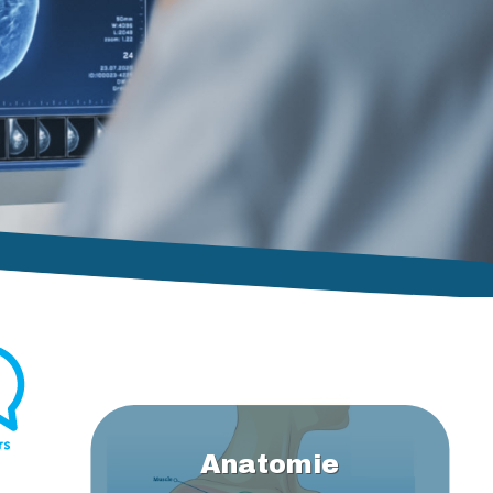
Anatomie