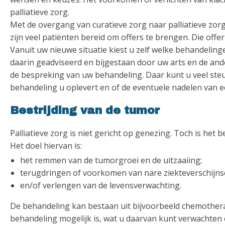
palliatieve zorg.
Met de overgang van curatieve zorg naar palliatieve zorg 
zijn veel patiënten bereid om offers te brengen. Die offe
Vanuit uw nieuwe situatie kiest u zelf welke behandeling
daarin geadviseerd en bijgestaan door uw arts en de a
de bespreking van uw behandeling. Daar kunt u veel st
behandeling u oplevert en of de eventuele nadelen van
Bestrijding van de tumor
Palliatieve zorg is niet gericht op genezing. Toch is het 
Het doel hiervan is:
het remmen van de tumorgroei en de uitzaaiing;
terugdringen of voorkomen van nare ziekteverschijns
en/of verlengen van de levensverwachting.
De behandeling kan bestaan uit bijvoorbeeld chemotherapi
behandeling mogelijk is, wat u daarvan kunt verwachten 