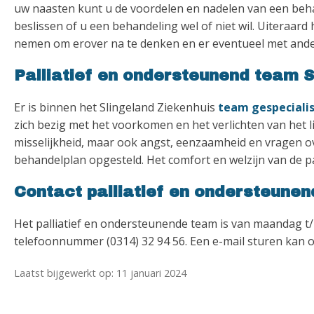
uw naasten kunt u de voordelen en nadelen van een beha
beslissen of u een behandeling wel of niet wil. Uiteraard 
nemen om erover na te denken en er eventueel met ande
Palliatief en ondersteunend team S
Er is binnen het Slingeland Ziekenhuis
team gespecialis
zich bezig met het voorkomen en het verlichten van het l
misselijkheid, maar ook angst, eenzaamheid en vragen o
behandelplan opgesteld. Het comfort en welzijn van de pa
Contact palliatief en ondersteune
Het palliatief en ondersteunende team is van maandag t/
telefoonnummer (0314) 32 94 56. Een e-mail sturen kan 
Laatst bijgewerkt op: 11 januari 2024