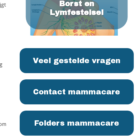
Borst en
jgt
Lymfestelsel
Veel gestelde vragen
rg
Contact mammacare
Folders mammacare
 om