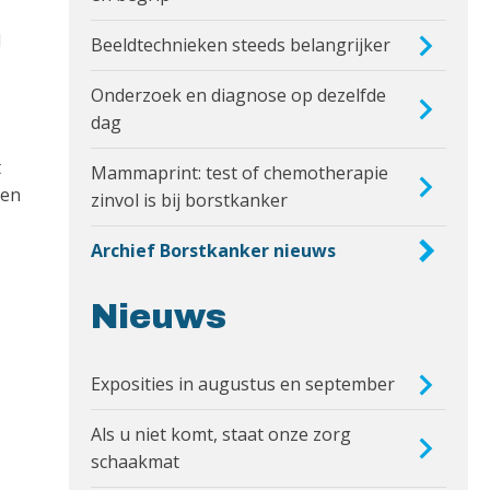
d
Beeldtechnieken steeds belangrijker
Onderzoek en diagnose op dezelfde
dag
t
Mammaprint: test of chemotherapie
 en
zinvol is bij borstkanker
Archief Borstkanker nieuws
Nieuws
Exposities in augustus en september
Als u niet komt, staat onze zorg
schaakmat