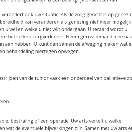
verandert ook uw situatie. Als de zorg gericht is op genezi
rbereidheid kan veranderen als genezing niet meer mogelijk 
en u wel en welke u niet wilt ondergaan. Uiteraard wordt u
ndere betrokken zorgverleners. Neem gerust iemand mee na
eun aan hebben. U kunt dan samen de afweging maken wat 
 een behandeling hiertegen opwegen.
bestrijden van de tumor vaak een onderdeel van palliatieve zo
elen;
e, bestraling of een operatie. Uw arts vertelt u welke
en wat de eventuele bijwerkingen zijn. Samen met uw arts e