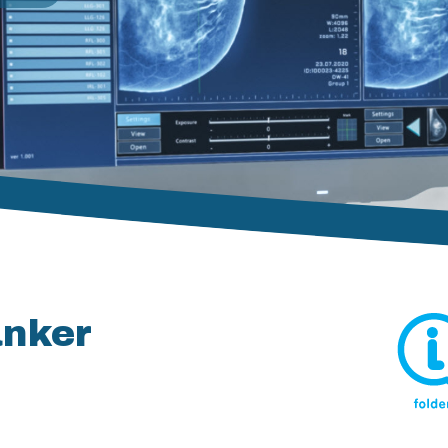
anker