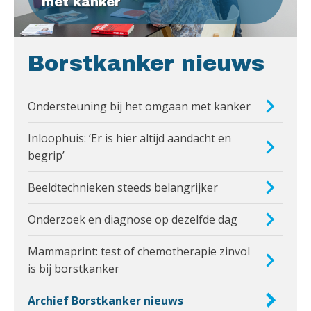
met kanker
Borstkanker nieuws
Ondersteuning bij het omgaan met kanker
Inloophuis: ‘Er is hier altijd aandacht en
begrip’
Beeldtechnieken steeds belangrijker
Onderzoek en diagnose op dezelfde dag
Mammaprint: test of chemotherapie zinvol
is bij borstkanker
Archief Borstkanker nieuws