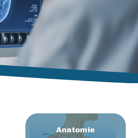
Anatomie