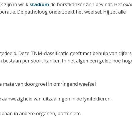
k zijn in welk
stadium
de borstkanker zich bevindt. Het exa
eratie. De patholoog onderzoekt het weefsel. Hij zet alle
eeld. Deze TNM-classificatie geeft met behulp van cijfers
en bestaan per soort kanker. In het algemeen geldt: hoe hog
e mate van doorgroei in omringend weefsel;
e aanwezigheid van uitzaaiingen in de lymfeklieren.
dbaan in andere organen, botten etc.