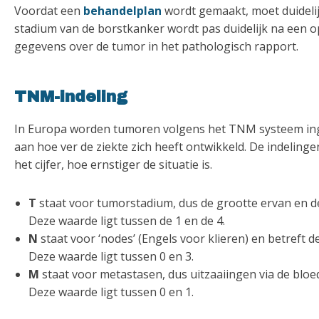
Voordat een
behandelplan
wordt gemaakt, moet duidelij
stadium van de borstkanker wordt pas duidelijk na een op
gegevens over de tumor in het pathologisch rapport.
TNM-indeling
In Europa worden tumoren volgens het TNM systeem inged
aan hoe ver de ziekte zich heeft ontwikkeld. De indeling
het cijfer, hoe ernstiger de situatie is.
T
staat voor tumorstadium, dus de grootte ervan en d
Deze waarde ligt tussen de 1 en de 4.
N
staat voor ‘nodes’ (Engels voor klieren) en betreft d
Deze waarde ligt tussen 0 en 3.
M
staat voor metastasen, dus uitzaaiingen via de bloe
Deze waarde ligt tussen 0 en 1.