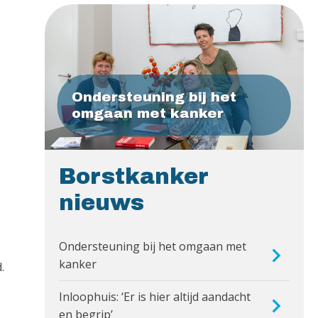
Ondersteuning bij het
omgaan met kanker
Borstkanker
nieuws
Ondersteuning bij het omgaan met
kanker
.
Inloophuis: ‘Er is hier altijd aandacht
en begrip’