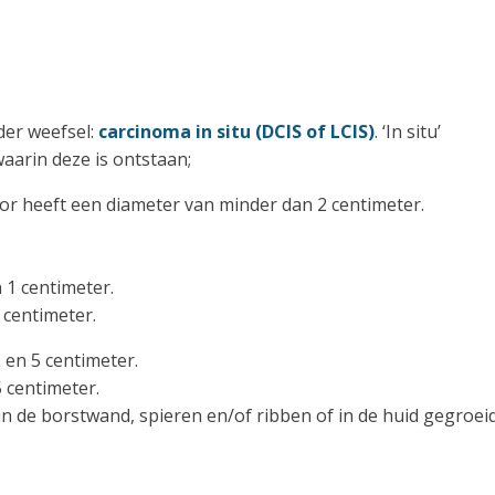
der weefsel:
carcinoma in situ (DCIS of LCIS)
. ‘In situ’
aarin deze is ontstaan;
umor heeft een diameter van minder dan 2 centimeter.
n 1 centimeter.
 centimeter.
 en 5 centimeter.
 centimeter.
n de borstwand, spieren en/of ribben of in de huid gegroeid