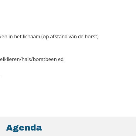
ken in het lichaam (op afstand van de borst)
elklieren/hals/borstbeen ed.
.
Agenda