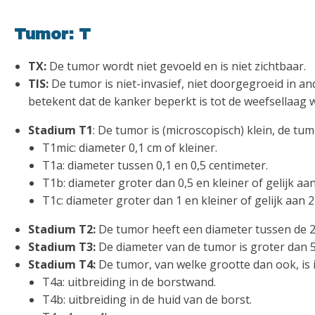
Tumor: T
TX:
De tumor wordt niet gevoeld en is niet zichtbaar.
TIS:
De tumor is niet-invasief, niet doorgegroeid in an
betekent dat de kanker beperkt is tot de weefsellaag w
Stadium T1
: De tumor is (microscopisch) klein, de t
T1mic: diameter 0,1 cm of kleiner.
T1a: diameter tussen 0,1 en 0,5 centimeter.
T1b: diameter groter dan 0,5 en kleiner of gelijk aa
T1c: diameter groter dan 1 en kleiner of gelijk aan 2
Stadium T2:
De tumor heeft een diameter tussen de 2
Stadium T3:
De diameter van de tumor is groter dan 5
Stadium T4:
De tumor, van welke grootte dan ook, is i
T4a: uitbreiding in de borstwand.
T4b: uitbreiding in de huid van de borst.