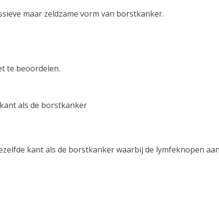
ressieve maar zeldzame vorm van borstkanker.
et te beoordelen.
 kant als de borstkanker
 dezelfde kant als de borstkanker waarbij de lymfeknopen aa