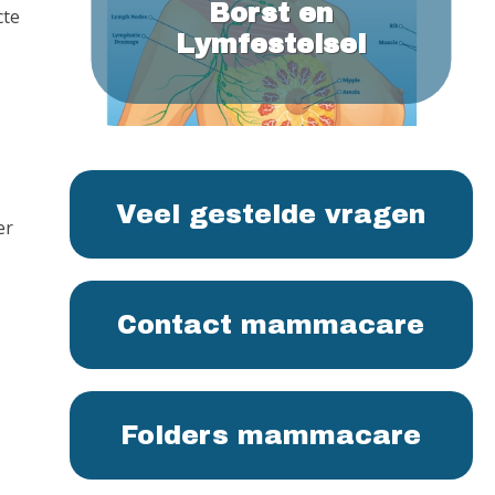
Borst en
cte
Lymfestelsel
Veel gestelde vragen
er
Contact mammacare
Folders mammacare