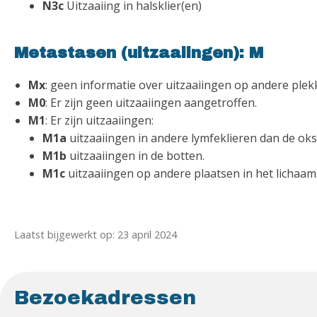
N3c
Uitzaaiing in halsklier(en)
Metastasen (uitzaaiingen): M
Mx
: geen informatie over uitzaaiingen op andere plek
M0
: Er zijn geen uitzaaiingen aangetroffen.
M1
: Er zijn uitzaaiingen:
M1a
uitzaaiingen in andere lymfeklieren dan de oks
M1b
uitzaaiingen in de botten.
M1c
uitzaaiingen op andere plaatsen in het lichaam
Laatst bijgewerkt op: 23 april 2024
Bezoekadressen